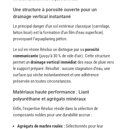
Une structure à porosité ouverte pour un
drainage vertical instantané
Le principal danger d’un sol extérieur classique (carrelage,
béton lissé) est la formation d’un film d’eau superficiel,
provoquant l’aquaplaning piéton.
Le sol en résine Résilux se distingue par sa
porosité
communicante
(jusqu’à 30 % de vide d’air). Cette structure
permet un
drainage vertical immédiat
des eaux de pluie vers
le support préparé. Résultat : aucune stagnation d’eau, une
surface qui sèche instantanément et une adhérence
préservée en toutes circonstances.
Matériaux haute performance : Liant
polyuréthane et agrégats minéraux
Enfin, l’expertise Résilux réside dans la sélection de
composants nobles pour une durabilité accrue :
Agrégats de marbre roulés :
Sélectionnés pour leur