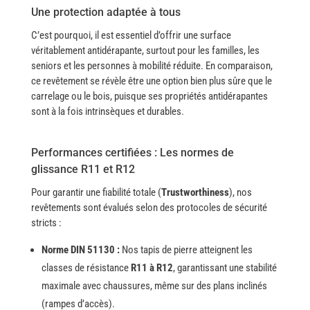
Une protection adaptée à tous
C’est pourquoi, il est essentiel d’offrir une surface
véritablement antidérapante, surtout pour les familles, les
seniors et les personnes à mobilité réduite. En comparaison,
ce revêtement se révèle être une option bien plus sûre que le
carrelage ou le bois, puisque ses propriétés antidérapantes
sont à la fois intrinsèques et durables.
Performances certifiées : Les normes de
glissance R11 et R12
Pour garantir une fiabilité totale (
Trustworthiness
), nos
revêtements sont évalués selon des protocoles de sécurité
stricts :
Norme DIN 51130 :
Nos tapis de pierre atteignent les
classes de résistance
R11 à R12
, garantissant une stabilité
maximale avec chaussures, même sur des plans inclinés
(rampes d’accès).