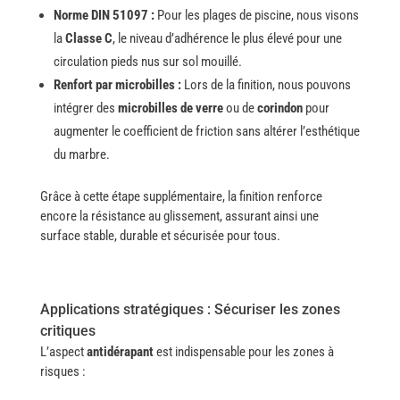
Norme DIN 51097 :
Pour les plages de piscine, nous visons
la
Classe C
, le niveau d’adhérence le plus élevé pour une
circulation pieds nus sur sol mouillé.
Renfort par microbilles :
Lors de la finition, nous pouvons
intégrer des
microbilles de verre
ou de
corindon
pour
augmenter le coefficient de friction sans altérer l’esthétique
du marbre.
Grâce à cette étape supplémentaire, la finition renforce
encore la résistance au glissement, assurant ainsi une
surface stable, durable et sécurisée pour tous.
Applications stratégiques : Sécuriser les zones
critiques
L’aspect
antidérapant
est indispensable pour les zones à
risques :