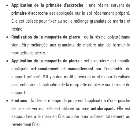
Application de la primaire d’accroche
: une résine servant de
primaire d’accroche
est appliquée sur le sol récemment préparé.
Elle est utilisée pour fixer au sol le mélange granulats de marbre et
résine.
Réalisation de la moquette de pierre
: de la résine polyuréthane
vient être mélangée aux granulats de marbre afin de former la
moquette de pierre.
Application de la moquette de pierre
: cette dernière est ensuite
appliquée
artisanalement
et
manuellement
sur l’ensemble du
support préparé. S’il y a des motifs, ceux-ci sont d’abord réalisés
puis enfin vient l’application de la moquette de pierre sur le reste du
support.
Finitions
: la dernière étape de pose est l’application d’une
poudre
de bille de verres. Elle est utilisée comme
antidérapant.
Elle est
saupoudrée à la main en fine couche pour adhérer totalement au
revêtement final.