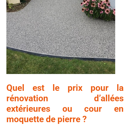
Quel est le prix pour la
rénovation d’allées
extérieures ou cour en
moquette de pierre ?