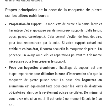
différentes étapes de pose.
Étapes principales de la pose de la moquette de pierre
sur les allées extérieures
Préparation du support
:
la moquette de pierre a la particularité et
l’avantage d’être appliquée sur de nombreux supports (dalle béton,
opus, pavés, carrelage…). Cela permet d’éviter de tout détruire,
pour tout reconstruire par la suite. Si votre
support actuel
est
stable
et en
bon état,
il pourra accueillir la moquette de pierre. Un
ponçage, un lavage ou quelques réparations peuvent tout de même
nécessaire pour bien préparer le support.
Pose des baguettes aluminium
: l’habillage du support est une
étape importante pour
délimiter
la
zone d’intervention
afin que la
moquette de pierre puisse tenir. La pose des
baguettes en
aluminium
est également faite pour créer les joints de dilatation
obligatoires afin que le revêtement puisse se dilater. De même, si
vous avez choisi un motif. Il est créé à ce moment-là puis fixé au
sol.