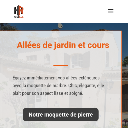
Allées de jardin et cours
Égayez immédiatement vos allées extérieures
avec la moquette de marbre
. Chic, élégante,
ell
e
p
laît
pour son aspect lisse et soigné.
Notre moquette de pierre