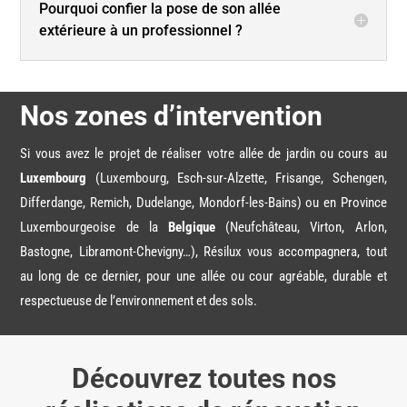
Pourquoi confier la pose de son allée
extérieure à un professionnel ?
Nos zones d’intervention
Si vous avez le projet de réaliser votre allée de jardin ou cours au
Luxembourg
(Luxembourg, Esch-sur-Alzette,
Frisange
, Schengen,
Differdange, Remich, Dudelange, Mondorf-les-Bains)
ou en
Province
Luxembourgeoise de la
Belgique
(Neufchâteau, Virton, Arlon,
Bastogne, Libramont-Chevigny…),
Résilux
vous accompagnera
, tout
au long de ce dernier,
pour une allée ou
cour agréable, durable et
respectueuse de l’environnement et des sols.
Découvrez toutes nos