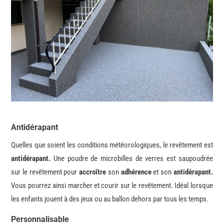
Antidérapant
Quelles que soient les conditions météorologiques, le revêtement est
antidérapant.
Une poudre de microbilles de verres est saupoudrée
sur le revêtement pour
accroître
son
adhérence
et son
antidérapant.
Vous pourrez ainsi marcher et courir sur le revêtement. Idéal lorsque
les enfants jouent à des jeux ou au ballon dehors par tous les temps.
Personnalisable