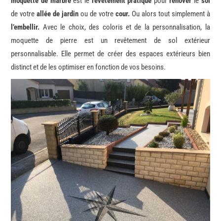
moquette de marbre
est le
revêtement pratique
pour
rénover
le
sol
de votre
allée de jardin
ou de votre
cour.
Ou alors tout simplement à
l’embellir.
Avec le choix, des coloris et de la personnalisation, la
moquette de pierre est un revêtement de sol extérieur
personnalisable. Elle permet de créer des espaces extérieurs bien
distinct et de les optimiser en fonction de vos besoins.