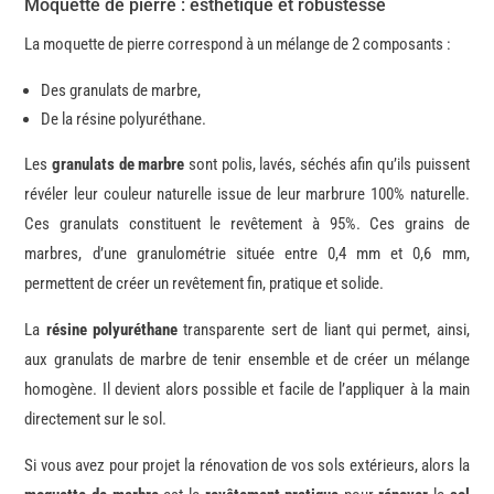
Moquette de pierre : esthétique et robustesse
La moquette de pierre correspond à un mélange de 2 composants :
Des granulats de marbre,
De la résine polyuréthane.
Les
granulats de marbre
sont polis, lavés, séchés afin qu’ils puissent
révéler leur couleur naturelle issue de leur marbrure 100% naturelle.
Ces granulats constituent le revêtement à 95%. Ces grains de
marbres, d’une granulométrie située entre 0,4 mm et 0,6 mm,
permettent de créer un revêtement fin, pratique et solide.
La
résine polyuréthane
transparente sert de liant qui permet, ainsi,
aux granulats de marbre de tenir ensemble et de créer un mélange
homogène. Il devient alors possible et facile de l’appliquer à la main
directement sur le sol.
Si vous avez pour projet la rénovation de vos sols extérieurs, alors la