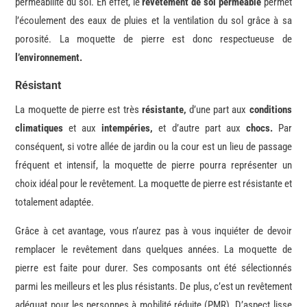
perméabilité du sol. En effet, le
revêtement de sol perméable
permet
l’écoulement des eaux de pluies et la ventilation du sol grâce à sa
porosité. La moquette de pierre est donc respectueuse de
l’environnement.
Résistant
La moquette de pierre est très
résistante,
d’une part aux
conditions
climatiques
et aux
intempéries,
et d’autre part aux
chocs.
Par
conséquent, si votre allée de jardin ou la cour est un lieu de passage
fréquent et intensif, la moquette de pierre pourra représenter un
choix idéal pour le revêtement. La moquette de pierre est résistante et
totalement adaptée.
Grâce à cet avantage, vous n’aurez pas à vous inquiéter de devoir
remplacer le revêtement dans quelques années. La moquette de
pierre est faite pour durer. Ses composants ont été sélectionnés
parmi les meilleurs et les plus résistants.
De plus, c
’est un revêtement
adéquat pour les personnes à mobilité réduite (PMR). D’aspect lisse