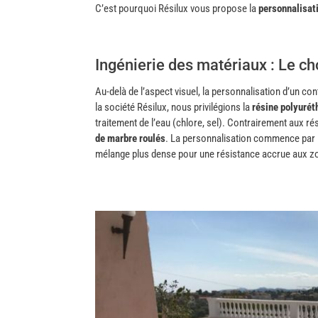
C’est pourquoi Résilux vous propose la
personnalisat
Ingénierie des matériaux : Le ch
Au-delà de l’aspect visuel, la personnalisation d’un co
la société Résilux, nous privilégions la
résine polyurét
traitement de l’eau (chlore, sel). Contrairement aux ré
de marbre roulés
. La personnalisation commence par le
mélange plus dense pour une résistance accrue aux z