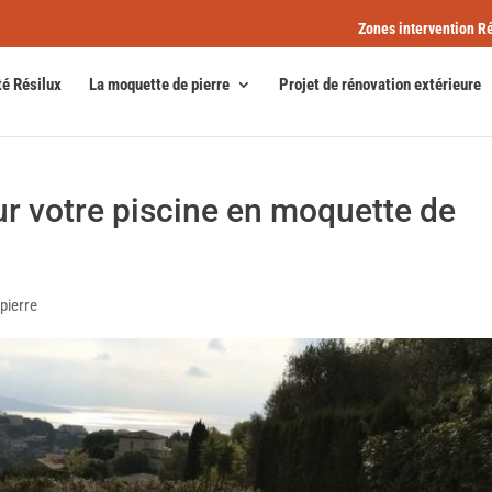
Zones intervention Ré
té Résilux
La moquette de pierre
Projet de rénovation extérieure
ur votre piscine en moquette de
pierre