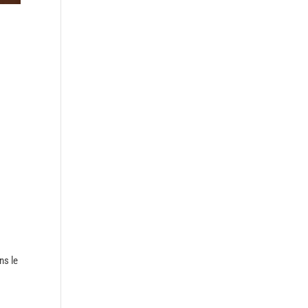
ns le