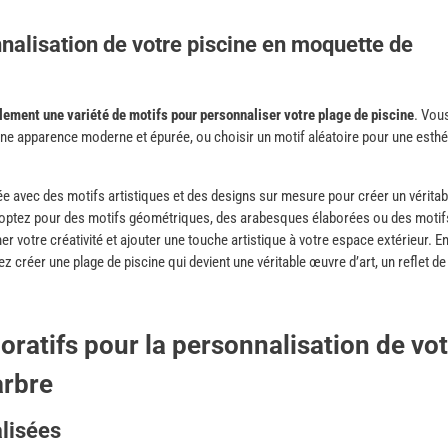
nnalisation de votre piscine en moquette de
ement une variété de motifs pour personnaliser votre plage de piscine
. Vou
une apparence moderne et épurée, ou choisir un motif aléatoire pour une esth
e avec des motifs artistiques et des designs sur mesure pour créer un véritab
s optez pour des motifs géométriques, des arabesques élaborées ou des motif
mer votre créativité et ajouter une touche artistique à votre espace extérieur. E
z créer une plage de piscine qui devient une véritable œuvre d’art, un reflet de
oratifs pour la personnalisation de vo
arbre
alisées