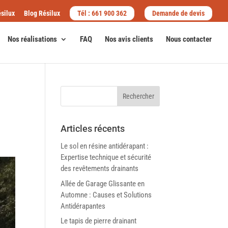
silux
Blog Résilux
Tél : 661 900 362
Demande de devis
Nos réalisations
FAQ
Nos avis clients
Nous contacter
Articles récents
Le sol en résine antidérapant :
Expertise technique et sécurité
des revêtements drainants
Allée de Garage Glissante en
Automne : Causes et Solutions
Antidérapantes
Le tapis de pierre drainant