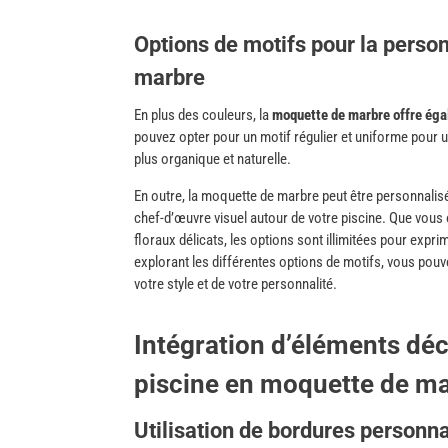
Options de motifs pour la perso
marbre
En plus des couleurs, la
moquette de marbre offre égal
pouvez opter pour un motif régulier et uniforme pour 
plus organique et naturelle.
En outre, la moquette de marbre peut être personnalisé
chef-d’œuvre visuel autour de votre piscine. Que vou
floraux délicats, les options sont illimitées pour expri
explorant les différentes options de motifs, vous pouve
votre style et de votre personnalité.
Intégration d’éléments déc
piscine en moquette de m
Utilisation de bordures personn