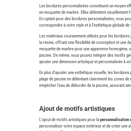
Les bordures personnalisées constituent un moyen effi
en moquette de marbre. Elles délimitent visuellement l’
En optant pour des bordures personnalisées, vous pouv
correspondre à votre style et à l’esthétique globale de
Les matériaux couramment utilisés pour les bordures pers
la résine, offrant une flexibilité de conception et une 
moquette de marbre pour une apparence homogène, ou o
piscine. De même, vous pouvez intégrer des motifs gé
ajouter une dimension artistique et personnalisée à vo
En plus d’ajouter une esthétique visuelle, les bordures
plage de piscine en délimitant clairement les zones d
empêcher l’eau de déborder de la piscine, assurant ain
Ajout de motifs artistiques
L’ajout de motifs artistiques pour la
personnalisation 
personnaliser votre espace extérieur et de créer une