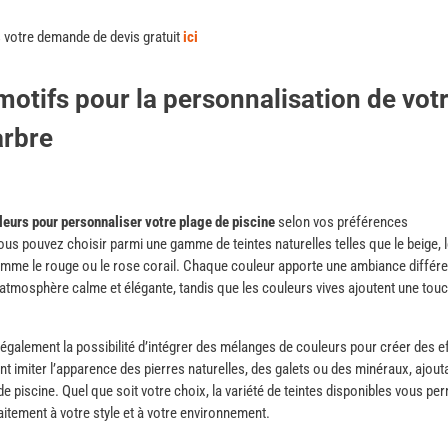
s
votre
demande
de
devis
gratuit
ici
motifs pour la personnalisation de vot
arbre
leurs pour personnaliser votre plage de piscine
selon vos préférences
us pouvez choisir parmi une gamme de teintes naturelles telles que le beige, 
omme le rouge ou le rose corail. Chaque couleur apporte une ambiance différe
e atmosphère calme et élégante, tandis que les couleurs vives ajoutent une tou
également la possibilité d’intégrer des mélanges de couleurs pour créer des e
 imiter l’apparence des pierres naturelles, des galets ou des minéraux, ajout
 piscine. Quel que soit votre choix, la variété de teintes disponibles vous pe
itement à votre style et à votre environnement.