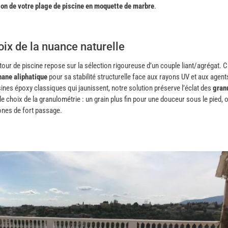
ion de votre plage de piscine en moquette de marbre
.
oix de la nuance naturelle
ntour de piscine repose sur la sélection rigoureuse d’un couple liant/agrégat. 
hane aliphatique
pour sa stabilité structurelle face aux rayons UV et aux agent
sines époxy classiques qui jaunissent, notre solution préserve l’éclat des
gran
 choix de la granulométrie : un grain plus fin pour une douceur sous le pied, 
ones de fort passage.