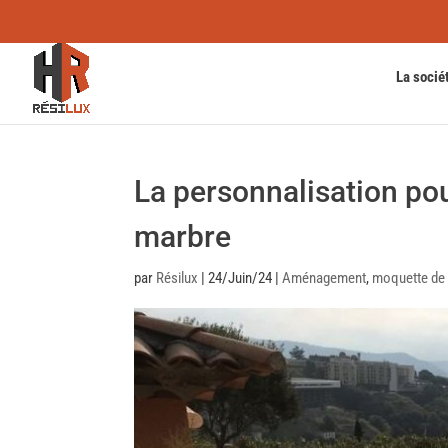
La socié
La personnalisation po
marbre
par
Résilux
|
24/Juin/24
|
Aménagement
,
moquette de 