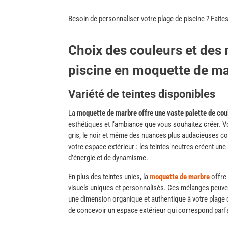
Besoin
de
personnaliser
votre plage
de
piscine
?
Faite
Choix des couleurs et des 
piscine en moquette de m
Variété de teintes disponibles
La
moquette de marbre offre une vaste palette de cou
esthétiques et l’ambiance que vous souhaitez créer. Vo
gris, le noir et même des nuances plus audacieuses c
votre espace extérieur : les teintes neutres créent un
d’énergie et de dynamisme.
En plus des teintes unies, la
moquette de marbre
offre 
visuels uniques et personnalisés. Ces mélanges peuvent
une dimension organique et authentique à votre plage de
de concevoir un espace extérieur qui correspond parfa