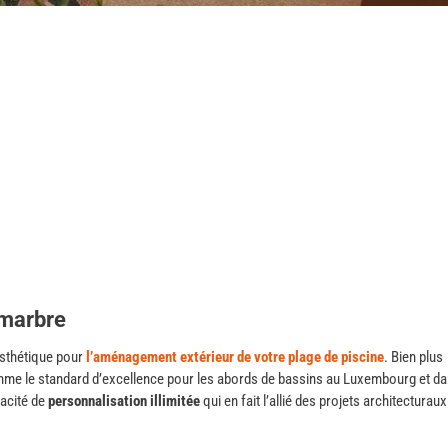
 marbre
esthétique pour
l’aménagement extérieur de votre plage de piscine
. Bien plus
omme le standard d’excellence pour les abords de bassins au Luxembourg et da
pacité de
personnalisation illimitée
qui en fait l’allié des projets architecturaux