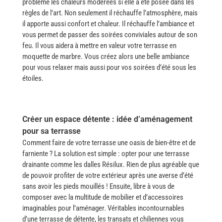
problème les chaleurs modérées si elle a été posée dans les
règles de l’art. Non seulement il réchauffe l’atmosphère, mais
il apporte aussi confort et chaleur. Il réchauffe l’ambiance et
vous permet de passer des soirées conviviales autour de son
feu. Il vous aidera à mettre en valeur votre terrasse en
moquette de marbre. Vous créez alors une belle ambiance
pour vous relaxer mais aussi pour vos soirées d’été sous les ​‍​‌‍​
‍‌étoiles.
Créer un espace détente : idée d’aménagement
pour sa terrasse
Comment​‍​‌‍​‍‌ faire de votre terrasse une oasis de bien-être et de
farniente ? La solution est simple : opter pour une terrasse
drainante comme les dalles Résilux. Rien de plus agréable que
de pouvoir profiter de votre extérieur après une averse d’été
sans avoir les pieds mouillés ! Ensuite, libre à vous de
composer avec la multitude de mobilier et d’accessoires
imaginables pour l’aménager. Véritables incontournables
d’une terrasse de détente, les transats et chiliennes vous