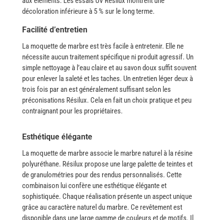
aux éléments. Les essais UV Résilux montrent une
décoloration inférieure à 5 % sur le long terme.
Facilité d’entretien
La moquette de marbre est très facile à entretenir. Elle ne
nécessite aucun traitement spécifique ni produit agressif.
Un
simple nettoyage à l’eau claire et au savon doux suffit souvent
pour enlever la saleté et les taches. Un entretien léger deux à
trois fois par an est généralement suffisant selon les
préconisations Résilux. Cela en fait un choix pratique et peu
contraignant pour les propriétaires.
Esthétique élégante
La moquette de marbre associe le marbre naturel à la résine
polyuréthane. Résilux propose une large palette de teintes et
de granulométries pour des rendus personnalisés. Cette
combinaison lui confère une esthétique élégante et
sophistiquée. Chaque réalisation présente un aspect unique
grâce au caractère naturel du marbre.
Ce revêtement est
disponible dans une large gamme de couleurs et de motifs. Il