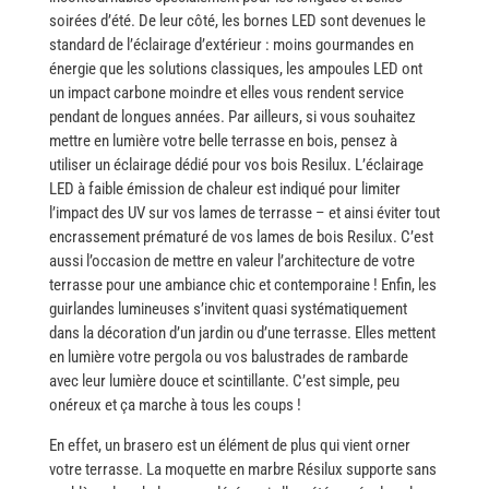
soirées d’été. De leur côté, les bornes LED sont devenues le
standard de l’éclairage d’extérieur : moins gourmandes en
énergie que les solutions classiques, les ampoules LED ont
un impact carbone moindre et elles vous rendent service
pendant de longues années. Par ailleurs, si vous souhaitez
mettre en lumière votre belle terrasse en bois, pensez à
utiliser un éclairage dédié pour vos bois Resilux. L’éclairage
LED à faible émission de chaleur est indiqué pour limiter
l’impact des UV sur vos lames de terrasse – et ainsi éviter tout
encrassement prématuré de vos lames de bois Resilux. C’est
aussi l’occasion de mettre en valeur l’architecture de votre
terrasse pour une ambiance chic et contemporaine ! Enfin, les
guirlandes lumineuses s’invitent quasi systématiquement
dans la décoration d’un jardin ou d’une terrasse. Elles mettent
en lumière votre pergola ou vos balustrades de rambarde
avec leur lumière douce et scintillante. C’est simple, peu
onéreux et ça marche à tous les coups ​‍​‌‍​‍‌!
En​‍​‌‍​‍‌ effet, un brasero est un élément de plus qui vient orner
votre terrasse. La moquette en marbre Résilux supporte sans