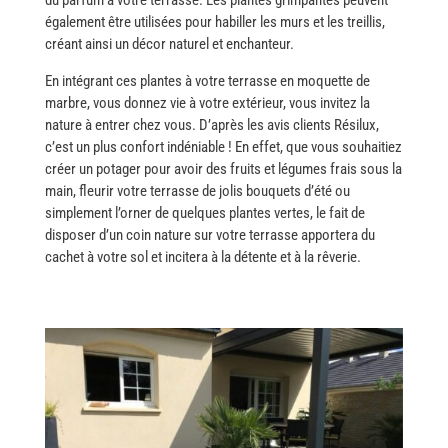
également être utilisées pour habiller les murs et les treillis,
créant ainsi un décor naturel et enchanteur.
En​‍​‌‍​‍‌ intégrant ces plantes à votre terrasse en moquette de
marbre, vous donnez vie à votre extérieur, vous invitez la
nature à entrer chez vous. D’après les avis clients Résilux,
c’est un plus confort indéniable ! En effet, que vous souhaitiez
créer un potager pour avoir des fruits et légumes frais sous la
main, fleurir votre terrasse de jolis bouquets d’été ou
simplement l’orner de quelques plantes vertes, le fait de
disposer d’un coin nature sur votre terrasse apportera du
cachet à votre sol et incitera à la détente et à la ​‍​‌‍​‍‌rêverie.