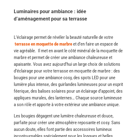
Luminaires pour ambiance : idée
d’aménagement pour sa terrasse
L’éclairage​‍​‌‍​‍‌ permet de révéler la beauté naturelle de votre
terrasse en moquette de marbre
et d’en faire un espace de
vie agréable. ​‍​‌‍​‍‌ Il met en avant le côté minéral de la moquette de
marbre et permet de créer une ambiance chaleureuse et ​‍​‌‍​
‍‌apaisante. Vous avez aujourd’hui un large choix de solutions
d’éclairage pour votre terrasse en moquette de marbre : des
bougies pour une ambiance cosy, des spots LED pour une
lumière plus intense, des guirlandes lumineuses pour un esprit
féerique, des balises solaires pour un éclairage d’appoint, des
appliques murales, des lanternes… Chaque source lumineuse
a son rôle et apporte à votre extérieur une ambiance ​‍​‌‍​‍‌unique.
Les​‍​‌‍​‍‌ bougies dégagent une lumière chaleureuse et douce,
parfaite pour créer une atmosphère reposante et cosy. Sans
aucun doute, elles font partie des accessoires lumineux
incontournables spécialement pour les longues et belles