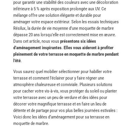
pour garantir une stabilité des couleurs avec une décoloration
inférieure à 5 % après exposition prolongée aux UV. Ce
mélange offre une solution élégante et durable pour
aménager votre espace extérieur. Selon les essais techniques
Résilux, la durée de vie moyenne d’une moquette de marbre
dépasse 20 ans lorsqu’elle est correctement mise en œuvre.
Dans cet article, nous vous
présentons six idées
d’aménagement inspirantes
.
Elles vous aideront à profiter
pleinement de votre terrasse en moquette de marbre pendant
l’été
.
Vous​‍​‌‍​‍‌ saurez quel mobilier sélectionner pour habiller votre
terrasse et comment l’éclairer pour y faire régner une
atmosphère chaleureuse et conviviale. Plusieurs solutions
pour cacher votre vis-à-vis, vous protéger du soleil ou planter
votre terrasse avec un peu de verdure et des idées pour
décorer votre magnifique terrasse et en faire un lieu de
détente et de partage pour vos plus belles journées estivales :
Voici donc les idées d’aménagement pour sa terrasse en
moquette de ​‍​‌‍​‍‌marbre.