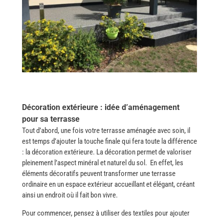
Décoration extérieure : idée d’aménagement
pour sa terrasse
Tout d’abord, une fois votre terrasse aménagée avec soin, il
est temps d’ajouter la touche finale qui fera toute la différence
: la décoration extérieure. La décoration permet de valoriser
pleinement l’aspect minéral et naturel du sol. En effet, les
éléments décoratifs peuvent transformer une terrasse
ordinaire en un espace extérieur accueillant et élégant, créant
ainsi un endroit où il fait bon vivre.
Pour commencer, pensez à utiliser des textiles pour ajouter