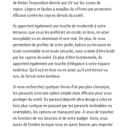
de limiter l’exposition directe aux UV sur les zones de
repos. Légers et faciles à installer, ils offrent une protection
efficace contre les rayons directs du soleil.
Ils​‍​‌‍​‍‌ apportent également une touche de modernité à votre
terrasse, que vous les préfériez en corde, en bois, en acier
inoxydable ou en aluminium et noir mat. De plus, ils vous
permettent de profiter de votre jardin, balcon ou terrasse en
toute convivialité et en toute sécurité, sans crainte d’être brûlé
par les rayons du soleil. En plus d’être fonctionnels, ils
apportent également une touche d’élégance à votre espace
extérieur. Qu’il soit en bois ou en acier, qu’il soit tressé ou
non, ils feront votre bonheur.
Si vous recherchez quelque chose d’un peu plus classique,
les parasols sont une option simple mais efficace pour vous
protéger du soleil. Du parasol déporté ultra design à celui en
bois plus rustique en passant par les parasols inclinables ou
orientables, les options ne manquent pas. À vous de trancher
en fonction de vos besoins et de votre budget. Ainsi, vous
aurez de l’ombre lorsque vous en aurez besoin, peu importer