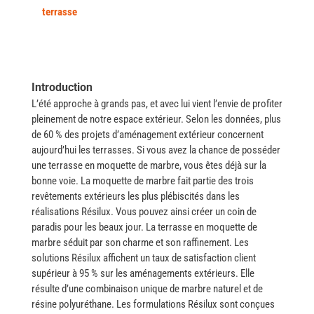
terrasse
Introduction
L’été approche à grands pas, et avec lui vient l’envie de profiter
pleinement de notre espace extérieur. Selon les données, plus
de 60 % des projets d’aménagement extérieur concernent
aujourd’hui les terrasses.
Si vous avez la chance de posséder
une terrasse en moquette de marbre, vous êtes déjà sur la
bonne voie. La moquette de marbre fait partie des trois
revêtements extérieurs les plus plébiscités dans les
réalisations Résilux. Vous pouvez ainsi créer un coin de
paradis pour les beaux jour. La terrasse en moquette de
marbre séduit par son charme et son raffinement. Les
solutions Résilux affichent un taux de satisfaction client
supérieur à 95 % sur les aménagements extérieurs. Elle
résulte d’une combinaison unique de marbre naturel et de
résine polyuréthane. Les formulations Résilux sont conçues