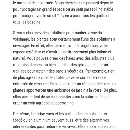
le moment de la journée. Vous cherchez un parasol déporté
pour protéger un grand espace ou un petit parasol inclinable
pour bouger avec le soleil ? Il y en a pour tous les goûts et
tous les besoins ​‍​‌‍​‍‌!
Si​‍​‌‍​‍‌ vous cherchez des solutions pour cacher la vue du
voisinage, les plantes sont certainement l’une des solutions à
envisager. En effet, elles permettront de végétaliser votre
espace extérieur et d’avoir un environnement plus intime et
naturel. Vous pouvez créer des haies avec des arbustes plus
ou moins denses, ou bien installer des grimpantes sur un
treillage pour obtenir des parois végétales. Par exemple, rien
de plus agréable que de siroter un verre sur sa terrasse
entourée de verdure ! En plus de jouer un rôle de brise-vue, les
plantes apporteront une ambiance de jardin à la vôtre. De plus,
elles permettent de se reconnecter avec la nature et de se
créer un coin agréable et ​‍​‌‍​‍‌cocooning.
De​‍​‌‍​‍‌ même, les brise-vues et les palissades en bois, en fer
forgé ou en aluminium peuvent aussi être des alternatives
intéressantes pour réduire le vis-à-vis. Elles apportent en plus