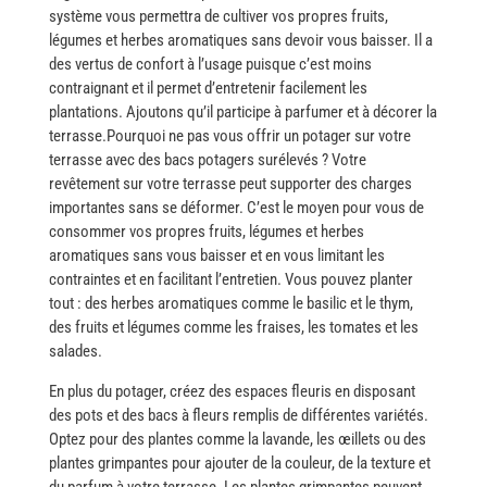
système vous permettra de cultiver vos propres fruits,
légumes et herbes aromatiques sans devoir vous baisser. Il a
des vertus de confort à l’usage puisque c’est moins
contraignant et il permet d’entretenir facilement les
plantations. Ajoutons qu’il participe à parfumer et à décorer la
​‍​‌‍​‍‌terrasse.Pourquoi​‍​‌‍​‍‌ ne pas vous offrir un potager sur votre
terrasse avec des bacs potagers surélevés ? Votre
revêtement sur votre terrasse peut supporter des charges
importantes sans se déformer. C’est le moyen pour vous de
consommer vos propres fruits, légumes et herbes
aromatiques sans vous baisser et en vous limitant les
contraintes et en facilitant l’entretien. Vous pouvez planter
tout : des herbes aromatiques comme le basilic et le thym,
des fruits et légumes comme les fraises, les tomates et les
salades.
En plus du potager, créez des espaces fleuris en disposant
des pots et des bacs à fleurs remplis de différentes variétés.
Optez pour des plantes comme la lavande, les œillets ou des
plantes grimpantes pour ajouter de la couleur, de la texture et
du parfum à votre terrasse. Les plantes grimpantes peuvent