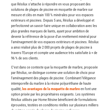
que Résilux s’attache à répondre en vous proposant des
solutions de plages de piscine en moquette de marbre sur
mesure et clés en main 100 % minérales pour vos espaces
extérieurs et piscines. Depuis 5 ans, Résilux a développé et
perfectionné un savoir-faire unique en collaboration avec les
plus grandes marques de liants, ayant pour ambition de
devenir la référence de la pose d’un revêtement minéral pour
l’aménagement de vos espaces extérieurs et piscines. Résilux
a ainsi réalisé plus de 2 000 projets de plages de piscine à
travers l’Europe et compte une audience très satisfaite à + de
96 % de ses ​‍​‌‍​‍‌clients.
C’est dans ce contexte que la moquette de marbre, proposée
par Résilux, se distingue comme une solution de choix pour
l’aménagement des plages de piscine. Combinant l’élégance
intemporelle du marbre à la résine polyuréthane de haute
qualité,
les avantages de la moquette de marbre
en font une
option prisée par les propriétaires exigeants. Les systèmes
Résilux utilisés par Home Résine bénéficient de formulations
éprouvées, testées en conditions réelles sur plusieurs milliers