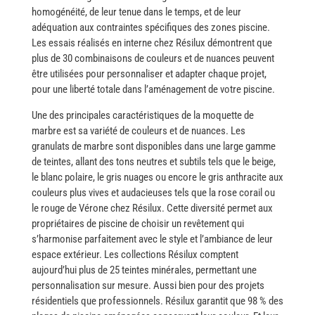
homogénéité, de leur tenue dans le temps, et de leur
adéquation aux contraintes spécifiques des zones piscine.
Les essais réalisés en interne chez Résilux démontrent que
plus de 30 combinaisons de couleurs et de nuances peuvent
être utilisées pour personnaliser et adapter chaque projet,
pour une liberté totale dans l’aménagement de votre piscine. ​‍​‌‍​‍‌
Une des principales caractéristiques de la moquette de
marbre est sa variété de couleurs et de nuances. Les
granulats de marbre sont disponibles dans une large gamme
de teintes, allant des tons neutres et subtils tels que le beige,
le blanc polaire, le gris nuages ou encore le gris anthracite aux
couleurs plus vives et audacieuses tels que la rose corail ou
le rouge de Vérone chez Résilux. Cette diversité permet aux
propriétaires de piscine de choisir un revêtement qui
s’harmonise parfaitement avec le style et l’ambiance de leur
espace extérieur. Les collections Résilux comptent
aujourd’hui plus de 25 teintes minérales, permettant une
personnalisation sur mesure. Aussi bien pour des projets
résidentiels que professionnels. Résilux garantit que 98 % des