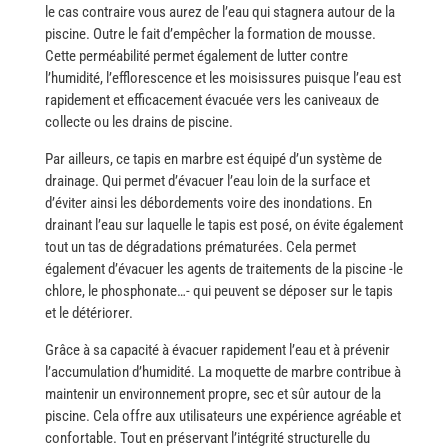
le cas contraire vous aurez de l’eau qui stagnera autour de la
piscine. Outre le fait d’empêcher la formation de mousse.
Cette perméabilité permet également de lutter contre
l’humidité, l’efflorescence et les moisissures puisque l’eau est
rapidement et efficacement évacuée vers les caniveaux de
collecte ou les drains de ​‍​‌‍​‍‌​‍​‌‍​‍‌piscine.
Par​‍​‌‍​‍‌ ailleurs, ce tapis en marbre est équipé d’un système de
drainage. Qui permet d’évacuer l’eau loin de la surface et
d’éviter ainsi les débordements voire des inondations. En
drainant l’eau sur laquelle le tapis est posé, on évite également
tout un tas de dégradations prématurées. Cela permet
également d’évacuer les agents de traitements de la piscine -le
chlore, le phosphonate…- qui peuvent se déposer sur le tapis
et le détériorer. ​‍​‌‍​‍‌
Grâce à sa capacité à évacuer rapidement l’eau et à prévenir
l’accumulation d’humidité. La moquette de marbre contribue à
maintenir un environnement propre, sec et sûr autour de la
piscine. Cela offre aux utilisateurs une expérience agréable et
confortable. Tout en préservant l’intégrité structurelle du