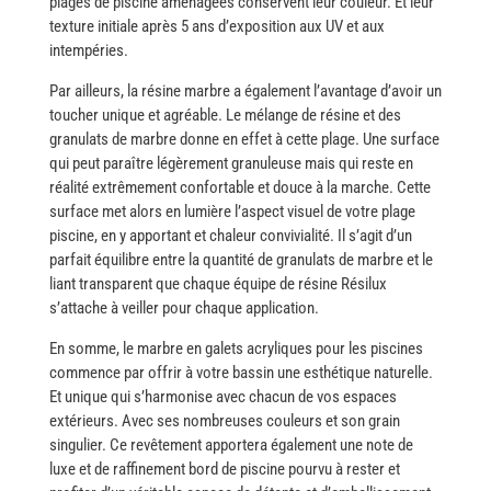
plages de piscine aménagées conservent leur couleur. Et leur
texture initiale après 5 ans d’exposition aux UV et aux
intempéries.
Par​‍​‌‍​‍‌ ailleurs, la résine marbre a également l’avantage d’avoir un
toucher unique et agréable. Le mélange de résine et des
granulats de marbre donne en effet à cette plage. Une surface
qui peut paraître légèrement granuleuse mais qui reste en
réalité extrêmement confortable et douce à la marche. Cette
surface met alors en lumière l’aspect visuel de votre plage
piscine, en y apportant et chaleur convivialité. Il s’agit d’un
parfait équilibre entre la quantité de granulats de marbre et le
liant transparent que chaque équipe de résine Résilux
s’attache à veiller pour chaque ​‍​‌‍​‍‌application.
En​‍​‌‍​‍‌ somme, le marbre en galets acryliques pour les piscines
commence par offrir à votre bassin une esthétique naturelle.
Et unique qui s’harmonise avec chacun de vos espaces
extérieurs. Avec ses nombreuses couleurs et son grain
singulier. Ce revêtement apportera également une note de
luxe et de raffinement bord de piscine pourvu à rester et