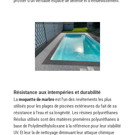
profiter d’un véritable espace de détente et ​‍​‌‍​‍‌d’embellissement.
Résistance aux intempéries et durabilité
La
moquette​‍​‌‍​‍‌ de marbre
est l’un des revêtements les plus
utilisés pour les plages de piscines extérieures du fait de sa
résistance à l’eau et sa longévité. Les résines polyuréthanes
Résilux utilisés sont des matières premières polyuréthanes à
base de Polydiméthylsiloxane à la référence pour leur stabilité
UV. Et leur la de nettoyage diminuant leur attaque chimique