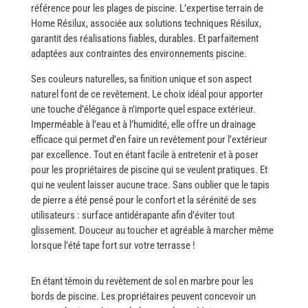
référence pour les plages de piscine. L’expertise terrain de
Home Résilux, associée aux solutions techniques Résilux,
garantit des réalisations fiables, durables. Et parfaitement
adaptées aux contraintes des environnements piscine.
Ses​‍​‌‍​‍‌ couleurs naturelles, sa finition unique et son aspect
naturel font de ce revêtement. Le choix idéal pour apporter
une touche d’élégance à n’importe quel espace extérieur.
Imperméable à l’eau et à l’humidité, elle offre un drainage
efficace qui permet d’en faire un revêtement pour l’extérieur
par excellence. Tout en étant facile à entretenir et à poser
pour les propriétaires de piscine qui se veulent pratiques. Et
qui ne veulent laisser aucune trace. Sans​‍​‌‍​‍‌ oublier que le tapis
de pierre a été pensé pour le confort et la sérénité de ses
utilisateurs : surface antidérapante afin d’éviter tout
glissement. Douceur au toucher et agréable à marcher même
lorsque l’été tape fort sur votre terrasse !
En​‍​‌‍​‍‌ étant témoin du revêtement de sol en marbre pour les
bords de piscine. Les propriétaires peuvent concevoir un