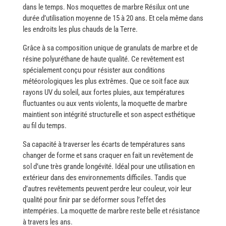
dans le temps. Nos moquettes de marbre Résilux ont une
durée d’utilisation moyenne de 15 à 20 ans. Et cela même dans
les endroits les plus chauds de la ​‍​‌‍​‍‌Terre.
Grâce à sa composition unique de granulats de marbre et de
résine polyuréthane de haute qualité. Ce revêtement est
spécialement conçu pour résister aux conditions
météorologiques les plus extrêmes. Que ce soit face aux
rayons UV du soleil, aux fortes pluies, aux températures
fluctuantes ou aux vents violents, la moquette de marbre
maintient son intégrité structurelle et son aspect esthétique
au fil du temps.
Sa​‍​‌‍​‍‌ capacité à traverser les écarts de températures sans
changer de forme et sans craquer en fait un revêtement de
sol d’une très grande longévité. Idéal pour une utilisation en
extérieur dans des environnements difficiles. Tandis que
d’autres revêtements peuvent perdre leur couleur, voir leur
qualité pour finir par se déformer sous l’effet des
intempéries. La moquette de marbre reste belle et résistance
à travers les ans. ​‍​‌‍​‍‌