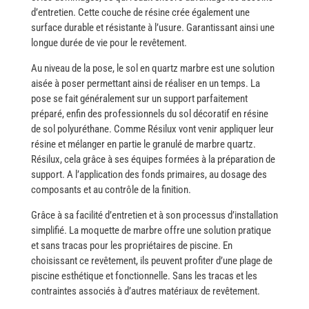
d’entretien. Cette couche de résine crée également une
surface durable et résistante à l’usure. Garantissant ainsi une
longue durée de vie pour le revêtement.
Au​‍​‌‍​‍‌ niveau de la pose, le sol en quartz marbre est une solution
aisée à poser permettant ainsi de réaliser en un temps. La
pose se fait généralement sur un support parfaitement
préparé, enfin des professionnels du sol décoratif en résine
de sol polyuréthane. Comme Résilux vont venir appliquer leur
résine et mélanger en partie le granulé de marbre quartz.
Résilux, cela grâce à ses équipes formées à la préparation de
support. A l’application des fonds primaires, au dosage des
composants et au contrôle de la finition. ​‍​‌‍​‍‌
Grâce à sa facilité d’entretien et à son processus d’installation
simplifié. La moquette de marbre offre une solution pratique
et sans tracas pour les propriétaires de piscine. En
choisissant ce revêtement, ils peuvent profiter d’une plage de
piscine esthétique et fonctionnelle. Sans les tracas et les
contraintes associés à d’autres matériaux de revêtement.