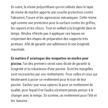
En​‍​‌‍​‍‌ outre, la résine polyuréthane qui est utilisée dans le tapis
de résine de marbre apporte une couche protectrice contre
l’abrasion, l’usure et les agressions mécaniques. Cette résine
agit comme une protection pour la surface contre les griffes,
les rayures et les chocs. Tout en veillant à la longévité dans le
temps. Résilux n’hésite pas à appliquer ces laques en
respectant des étapes de préparation des supports très
pointues. Afin de garantir une adhérence et une longévité ​‍​‌‍​
‍‌maximale.
En​‍​‌‍​‍‌ matière d’ avantages des moquettes en marbre pour
piscine
, l’un des premiers serait sans doute de garantir la
longévité et la robustesse d’une piscine. Dont les margelles
sont recouvertes par ces revêtements. Pour celles et ceux qui
hésiteraient à poser ce revêtement pour le tour de leur
piscine. Sachez que vous opterez là pour un revêtement de
qualité, pour lequel il ne faudra sûrement jamais penser à le
changer avec le temps. En somme, un revêtement pour l’été et
les ​‍​‌‍​‍‌​‍​‌‍​‍‌​‍​‌‍​‍‌​‍​‌‍​‍‌​‍​‌ ‍​‍‌​‍​‌‍​‍‌​‍​‌‍​‍‌​‍​‌‍​‍‌bassins.