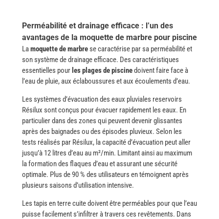
Perméabilité et drainage efficace : l’un des
avantages de la moquette de marbre pour piscine
La
moquette de marbre
se caractérise par sa perméabilité et
son système de drainage efficace. Des caractéristiques
essentielles pour
les plages de piscine
doivent faire face à
l’eau de pluie, aux éclaboussures et aux écoulements d’eau.
Les​‍​‌‍​‍‌​‍​‌‍​‍‌​‍​‌‍​‍‌ systèmes d’évacuation des eaux pluviales reservoirs
Résilux sont conçus pour évacuer rapidement les eaux. En
particulier dans des zones qui peuvent devenir glissantes
après des baignades ou des épisodes pluvieux. Selon les
tests réalisés par Résilux, la capacité d’évacuation peut aller
jusqu’à 12 litres d’eau au m²/min. Limitant ainsi au maximum
la formation des flaques d’eau et assurant une sécurité
optimale. Plus de 90 % des utilisateurs en témoignent après
plusieurs saisons d’utilisation ​‍​‌‍​‍‌​‍​‌‍​‍‌​‍​‌‍​‍‌intensive.
Les​‍​‌‍​‍‌​‍​‌‍​‍‌ tapis en terre cuite doivent être perméables pour que l’eau
puisse facilement s’infiltrer à travers ces revêtements. Dans