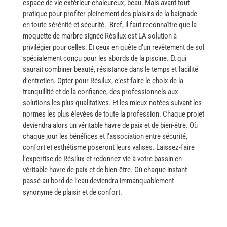
espace de vie extérieur chaleureux, beau. Mais avant tout
pratique pour profiter pleinement des plaisirs de la baignade
en toute sérénité et sécurité. ​‍​‌‍​‍‌ Bref, il faut reconnaître que la
moquette de marbre signée Résilux est LA solution à
privilégier pour celles. Et ceux en quête d’un revêtement de sol
spécialement conçu pour les abords de la piscine. Et qui
saurait combiner beauté, résistance dans le temps et facilité
d’entretien. Opter pour Résilux, c’est faire le choix de la
tranquillité et de la confiance, des professionnels aux
solutions les plus qualitatives. Et les mieux notées suivant les
normes les plus élevées de toute la profession. Chaque projet
deviendra alors un véritable havre de paix et de bien-être. Où
chaque jour les bénéfices et l’association entre sécurité,
confort et esthétisme poseront leurs valises. Laissez-faire
l’expertise de Résilux et redonnez vie à votre bassin en
véritable havre de paix et de bien-être. Où chaque instant
passé au bord de l’eau deviendra immanquablement
synonyme de plaisir et de confort. ​‍​‌‍