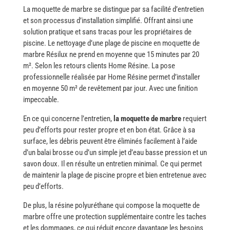
La moquette de marbre se distingue par sa facilité d’entretien
et son processus d’installation simplifié. Offrant ainsi une
solution pratique et sans tracas pour les propriétaires de
piscine. Le nettoyage d’une plage de piscine en moquette de
marbre Résilux ne prend en moyenne que 15 minutes par 20
m². Selon les retours clients Home Résine. La pose
professionnelle réalisée par Home Résine permet d’installer
en moyenne 50 m² de revêtement par jour. Avec une finition
impeccable.
En ce qui concerne l’entretien,
la moquette de marbre
requiert
peu d’efforts pour rester propre et en bon état. Grâce à sa
surface, les débris peuvent être éliminés facilement à l’aide
d’un balai brosse ou d’un simple jet d’eau basse pression et un
savon doux. Il en résulte un entretien minimal. Ce qui permet
de maintenir la plage de piscine propre et bien entretenue avec
peu d’efforts.
De plus, la résine polyuréthane qui compose la moquette de
marbre offre une protection supplémentaire contre les taches
et les dommages, ce qui réduit encore davantage les besoins