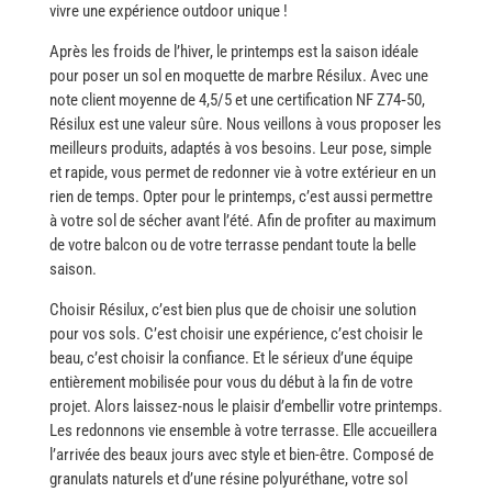
vivre une expérience outdoor unique ​‍​‌‍​‍‌!
Après​‍​‌‍​‍‌ les froids de l’hiver, le printemps est la saison idéale
pour poser un sol en moquette de marbre Résilux. Avec une
note client moyenne de 4,5/5 et une certification NF Z74‑50,
Résilux est une valeur sûre. Nous veillons à vous proposer les
meilleurs produits, adaptés à vos besoins. Leur pose, simple
et rapide, vous permet de redonner vie à votre extérieur en un
rien de temps. Opter pour le printemps, c’est aussi permettre
à votre sol de sécher avant l’été. Afin de profiter au maximum
de votre balcon ou de votre terrasse pendant toute la belle ​‍​‌‍​
‍‌saison.
Choisir​‍​‌‍​‍‌ Résilux, c’est bien plus que de choisir une solution
pour vos sols. C’est choisir une expérience, c’est choisir le
beau, c’est choisir la confiance. Et le sérieux d’une équipe
entièrement mobilisée pour vous du début à la fin de votre
projet. Alors laissez-nous le plaisir d’embellir votre printemps.
Les redonnons vie ensemble à votre terrasse. Elle accueillera
l’arrivée des beaux jours avec style et bien-être. Composé de
granulats naturels et d’une résine polyuréthane, votre sol