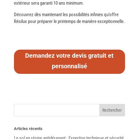
extérieur sera garanti 10 ans minimum.
Découvrez dès maintenant les possibilités infinies qu’offre
Résilux pour préparer le printemps de manière exceptionnelle.
Demandez votre devis gratuit et
personnalisé
Articles récents
Le sol en résine antidérapant : Expertise technique et sécurité