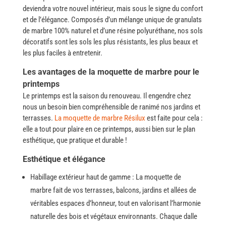
deviendra votre nouvel intérieur, mais sous le signe du confort
et de l’élégance. Composés d’un mélange unique de granulats
de marbre 100% naturel et d’une résine polyuréthane, nos sols
décoratifs sont les sols les plus résistants, les plus beaux et
les plus faciles à ​‍​‌‍​‍‌entretenir.
Les avantages de la moquette de marbre pour le
printemps
Le​‍​‌‍​‍‌ printemps est la saison du renouveau. Il engendre chez
nous un besoin bien compréhensible de ranimé nos jardins et
terrasses.
La moquette de marbre Résilux
est faite pour cela :
elle a tout pour plaire en ce printemps, aussi bien sur le plan
esthétique, que pratique et durable ​‍​‌‍​‍‌!
Esthétique et élégance
Habillage​‍​‌‍​‍‌ extérieur haut de gamme : La moquette de
marbre fait de vos terrasses, balcons, jardins et allées de
véritables espaces d’honneur, tout en valorisant l’harmonie
naturelle des bois et végétaux environnants. Chaque​‍​‌‍​‍‌ dalle