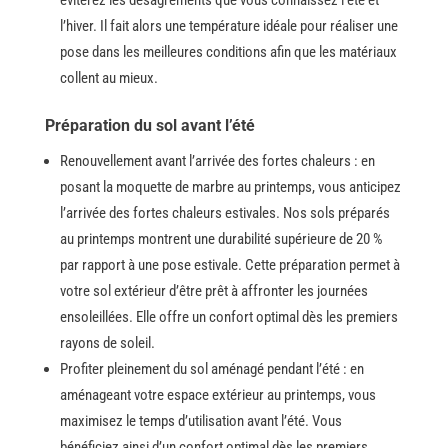
éviterez les désagréments que vous connaissez l’été et
l’hiver. Il fait alors une température idéale pour réaliser une
pose dans les meilleures conditions afin que les matériaux
collent au ​‍​‌‍​‍‌mieux.
Préparation du sol avant l’été
Renouvellement avant l’arrivée des fortes chaleurs : en
posant la moquette de marbre au printemps, vous anticipez
l’arrivée des fortes chaleurs estivales. Nos sols préparés
au printemps montrent une durabilité supérieure de 20 %
par rapport à une pose estivale.
Cette préparation permet à
votre sol extérieur d’être prêt à affronter les journées
ensoleillées. Elle offre un confort optimal dès les premiers
rayons de soleil.
Profiter pleinement du sol aménagé pendant l’été : en
aménageant votre espace extérieur au printemps, vous
maximisez le temps d’utilisation avant l’été. Vous
bénéficiez ainsi d’un confort optimal dès les premiers