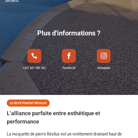
Plus d'informations ?



+352 661 900 362
Facebook
Instagram
LE REVETEMENT RÉSILUX
L’alliance parfaite entre esthétique et
performance
La moquette de pierre Résilux est un revêtement drainant haut de